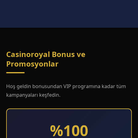
Casinoroyal Bonus ve
Promosyonlar
Hoş geldin bonusundan VIP programına kadar tüm
kampanyaları keşfedin.
%100