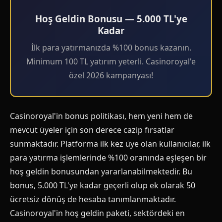
Hoş Geldin Bonusu — 5.000 TL'ye
Kadar
İlk para yatırmanızda %100 bonus kazanın.
Minimum 100 TL yatırım yeterli. Casinoroyal'e
özel 2026 kampanyası!
Casinoroyal'in bonus politikası, hem yeni hem de
mevcut üyeler için son derece cazip fırsatlar
sunmaktadır. Platforma ilk kez üye olan kullanıcılar, ilk
para yatırma işlemlerinde %100 oranında eşleşen bir
hoş geldin bonusundan yararlanabilmektedir. Bu
bonus, 5.000 TL'ye kadar geçerli olup ek olarak 50
ücretsiz dönüş de hesaba tanımlanmaktadır.
Casinoroyal'in hoş geldin paketi, sektördeki en