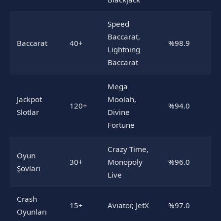
Speed
Baccarat,
Baccarat
40+
%98.9
Lightning
Baccarat
Mega
Jackpot
Moolah,
120+
%94.0
Slotlar
Divine
Fortune
Crazy Time,
Oyun
30+
Monopoly
%96.0
Şovları
Live
Crash
15+
Aviator, JetX
%97.0
Oyunları