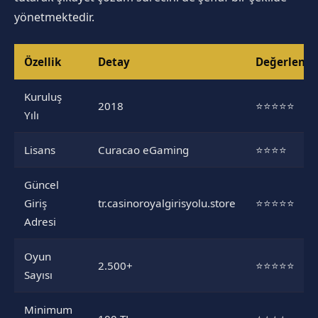
yönetmektedir.
Özellik
Detay
Değerlend
Kuruluş
2018
⭐⭐⭐⭐⭐
Yılı
Lisans
Curacao eGaming
⭐⭐⭐⭐
Güncel
Giriş
tr.casinoroyalgirisyolu.store
⭐⭐⭐⭐⭐
Adresi
Oyun
2.500+
⭐⭐⭐⭐⭐
Sayısı
Minimum