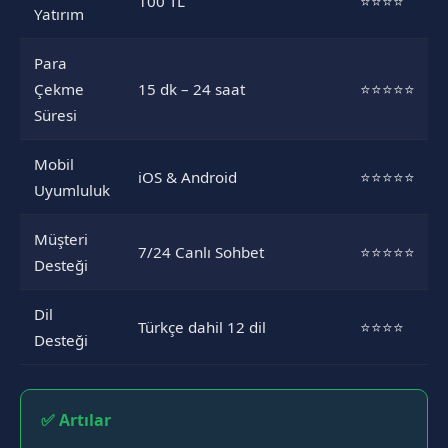
100 TL
⭐⭐⭐⭐
Yatırım
Para
Çekme
15 dk – 24 saat
⭐⭐⭐⭐⭐
Süresi
Mobil
iOS & Android
⭐⭐⭐⭐⭐
Uyumluluk
Müşteri
7/24 Canlı Sohbet
⭐⭐⭐⭐⭐
Desteği
Dil
Türkçe dahil 12 dil
⭐⭐⭐⭐
Desteği
✅ Artılar