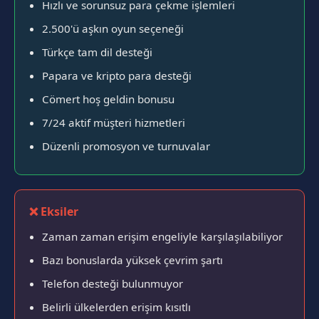
Hızlı ve sorunsuz para çekme işlemleri
2.500'ü aşkın oyun seçeneği
Türkçe tam dil desteği
Papara ve kripto para desteği
Cömert hoş geldin bonusu
7/24 aktif müşteri hizmetleri
Düzenli promosyon ve turnuvalar
❌ Eksiler
Zaman zaman erişim engeliyle karşılaşılabiliyor
Bazı bonuslarda yüksek çevrim şartı
Telefon desteği bulunmuyor
Belirli ülkelerden erişim kısıtlı