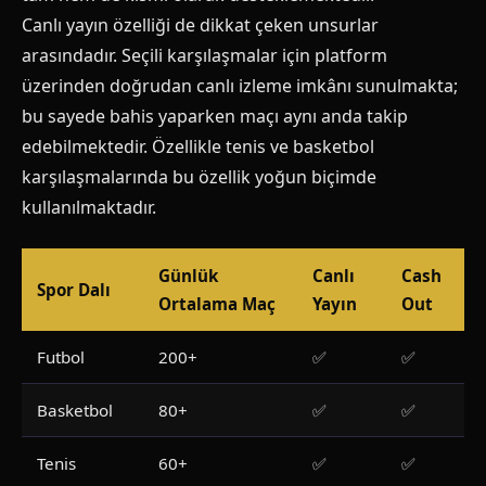
Canlı yayın özelliği de dikkat çeken unsurlar
arasındadır. Seçili karşılaşmalar için platform
üzerinden doğrudan canlı izleme imkânı sunulmakta;
bu sayede bahis yaparken maçı aynı anda takip
edebilmektedir. Özellikle tenis ve basketbol
karşılaşmalarında bu özellik yoğun biçimde
kullanılmaktadır.
Günlük
Canlı
Cash
Spor Dalı
Ortalama Maç
Yayın
Out
Futbol
200+
✅
✅
Basketbol
80+
✅
✅
Tenis
60+
✅
✅