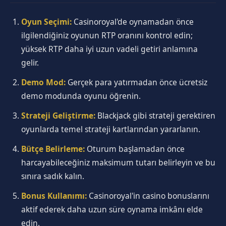
Oyun Seçimi:
Casinoroyal'de oynamadan önce
ilgilendiğiniz oyunun RTP oranını kontrol edin;
yüksek RTP daha iyi uzun vadeli getiri anlamına
gelir.
Demo Mod:
Gerçek para yatırmadan önce ücretsiz
demo modunda oyunu öğrenin.
Strateji Geliştirme:
Blackjack gibi strateji gerektiren
oyunlarda temel strateji kartlarından yararlanın.
Bütçe Belirleme:
Oturum başlamadan önce
harcayabileceğiniz maksimum tutarı belirleyin ve bu
sınıra sadık kalın.
Bonus Kullanımı:
Casinoroyal'in casino bonuslarını
aktif ederek daha uzun süre oynama imkânı elde
edin.