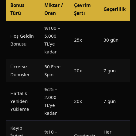
Bonus
Miktar /
Çevrim
Geçerlilik
Türü
Oran
Şartı
%100 –
Hoş Geldin
5.000
25x
30 gün
Bonusu
TL'ye
kadar
Ücretsiz
50 Free
20x
7 gün
Dönüşler
Spin
%25 –
Haftalık
2.000
Yeniden
20x
7 gün
TL'ye
Yükleme
kadar
Kayıp
%10 –
Her
İadesi
Çevrimsiz