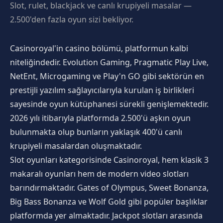
Slot, rulet, blackjack ve canlı krupiyeli masalar —
2.500'den fazla oyun sizi bekliyor.
Casinoroyal'in casino bölümü, platformun kalbi
niteliğindedir. Evolution Gaming, Pragmatic Play Live,
NetEnt, Microgaming ve Play'n GO gibi sektörün en
prestijli yazılım sağlayıcılarıyla kurulan iş birlikleri
sayesinde oyun kütüphanesi sürekli genişlemektedir.
2026 yılı itibarıyla platformda 2.500'ü aşkın oyun
bulunmakta olup bunların yaklaşık 400'ü canlı
krupiyeli masalardan oluşmaktadır.
Slot oyunları kategorisinde Casinoroyal, hem klasik 3
makaralı oyunları hem de modern video slotları
barındırmaktadır. Gates of Olympus, Sweet Bonanza,
Big Bass Bonanza ve Wolf Gold gibi popüler başlıklar
platformda yer almaktadır. Jackpot slotları arasında