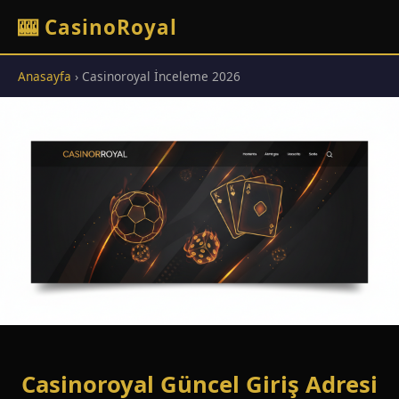
🎰 CasinoRoyal
Anasayfa
› Casinoroyal İnceleme 2026
Casinoroyal Güncel Giriş Adresi