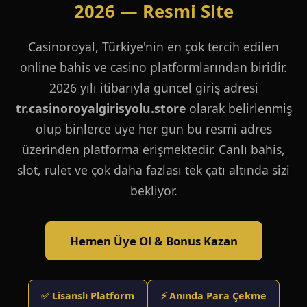
2026 — Resmi Site
Casinoroyal, Türkiye'nin en çok tercih edilen
online bahis ve casino platformlarından biridir.
2026 yılı itibarıyla güncel giriş adresi
tr.casinoroyalgirisyolu.store
olarak belirlenmiş
olup binlerce üye her gün bu resmi adres
üzerinden platforma erişmektedir. Canlı bahis,
slot, rulet ve çok daha fazlası tek çatı altında sizi
bekliyor.
Hemen Üye Ol & Bonus Kazan
✅ Lisanslı Platform
⚡ Anında Para Çekme