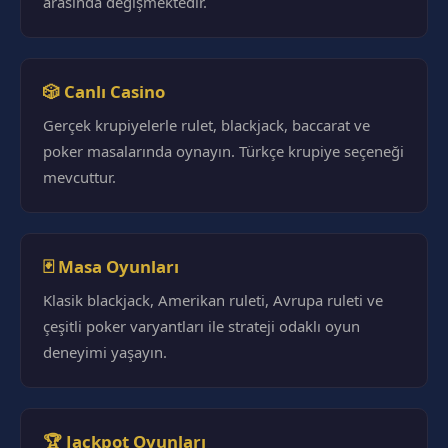
arasında değişmektedir.
🎲 Canlı Casino
Gerçek krupiyelerle rulet, blackjack, baccarat ve
poker masalarında oynayın. Türkçe krupiye seçeneği
mevcuttur.
🃏 Masa Oyunları
Klasik blackjack, Amerikan ruleti, Avrupa ruleti ve
çeşitli poker varyantları ile strateji odaklı oyun
deneyimi yaşayın.
🏆 Jackpot Oyunları