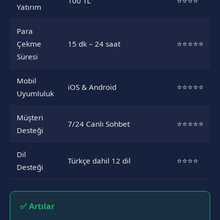
100 TL
⭐⭐⭐⭐
Yatırım
Para
Çekme
15 dk – 24 saat
⭐⭐⭐⭐⭐
Süresi
Mobil
iOS & Android
⭐⭐⭐⭐⭐
Uyumluluk
Müşteri
7/24 Canlı Sohbet
⭐⭐⭐⭐⭐
Desteği
Dil
Türkçe dahil 12 dil
⭐⭐⭐⭐
Desteği
✅ Artılar