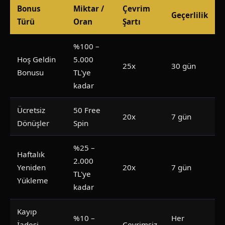
Bonus
Miktar /
Çevrim
Geçerlilik
Türü
Oran
Şartı
%100 –
Hoş Geldin
5.000
25x
30 gün
Bonusu
TL'ye
kadar
Ücretsiz
50 Free
20x
7 gün
Dönüşler
Spin
%25 –
Haftalık
2.000
Yeniden
20x
7 gün
TL'ye
Yükleme
kadar
Kayıp
%10 –
Her
İadesi
Çevrimsiz