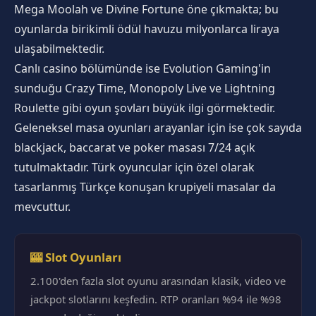
Mega Moolah ve Divine Fortune öne çıkmakta; bu
oyunlarda birikimli ödül havuzu milyonlarca liraya
ulaşabilmektedir.
Canlı casino bölümünde ise Evolution Gaming'in
sunduğu Crazy Time, Monopoly Live ve Lightning
Roulette gibi oyun şovları büyük ilgi görmektedir.
Geleneksel masa oyunları arayanlar için ise çok sayıda
blackjack, baccarat ve poker masası 7/24 açık
tutulmaktadır. Türk oyuncular için özel olarak
tasarlanmış Türkçe konuşan krupiyeli masalar da
mevcuttur.
🎰 Slot Oyunları
2.100'den fazla slot oyunu arasından klasik, video ve
jackpot slotlarını keşfedin. RTP oranları %94 ile %98