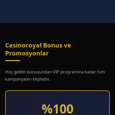
Casinoroyal Bonus ve
Promosyonlar
Hoş geldin bonusundan VIP programına kadar tüm
kampanyaları keşfedin.
%100