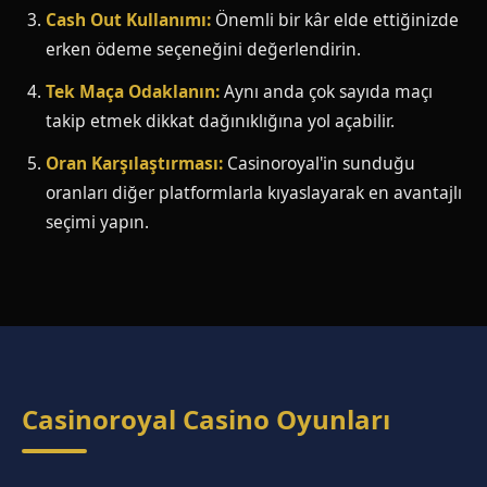
Cash Out Kullanımı:
Önemli bir kâr elde ettiğinizde
erken ödeme seçeneğini değerlendirin.
Tek Maça Odaklanın:
Aynı anda çok sayıda maçı
takip etmek dikkat dağınıklığına yol açabilir.
Oran Karşılaştırması:
Casinoroyal'in sunduğu
oranları diğer platformlarla kıyaslayarak en avantajlı
seçimi yapın.
Casinoroyal Casino Oyunları