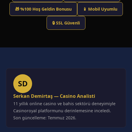
🎁 %100 Hoş Geldin Bonusu
📱 Mobil Uyumlu
🔒 SSL Güvenli
SD
Serkan Demirtaş — Casino Analisti
11 yıllık online casino ve bahis sektörü deneyimiyle
Casinoroyal platformunu derinlemesine inceledi.
Son güncelleme: Temmuz 2026.