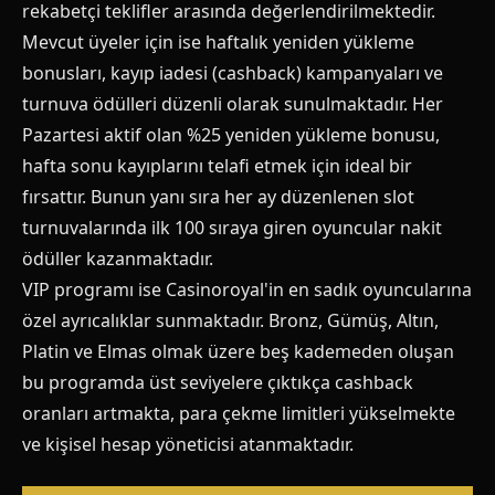
rekabetçi teklifler arasında değerlendirilmektedir.
Mevcut üyeler için ise haftalık yeniden yükleme
bonusları, kayıp iadesi (cashback) kampanyaları ve
turnuva ödülleri düzenli olarak sunulmaktadır. Her
Pazartesi aktif olan %25 yeniden yükleme bonusu,
hafta sonu kayıplarını telafi etmek için ideal bir
fırsattır. Bunun yanı sıra her ay düzenlenen slot
turnuvalarında ilk 100 sıraya giren oyuncular nakit
ödüller kazanmaktadır.
VIP programı ise Casinoroyal'in en sadık oyuncularına
özel ayrıcalıklar sunmaktadır. Bronz, Gümüş, Altın,
Platin ve Elmas olmak üzere beş kademeden oluşan
bu programda üst seviyelere çıktıkça cashback
oranları artmakta, para çekme limitleri yükselmekte
ve kişisel hesap yöneticisi atanmaktadır.