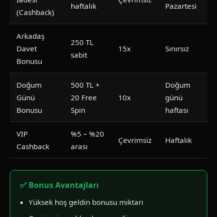
haftalık
Pazartesi
(Cashback)
Arkadaş
250 TL
Davet
15x
Sınırsız
sabit
Bonusu
Doğum
500 TL +
Doğum
Günü
20 Free
10x
günü
Bonusu
Spin
haftası
VIP
%5 – %20
Çevrimsiz
Haftalık
Cashback
arası
✅ Bonus Avantajları
Yüksek hoş geldin bonusu miktarı