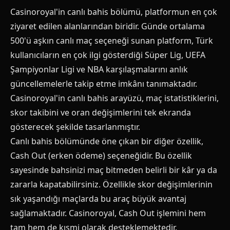
Casinoroyal'in canlı bahis bölümü, platformun en çok
ziyaret edilen alanlarından biridir. Günde ortalama
500'ü aşkın canlı maç seçeneği sunan platform, Türk
kullanıcıların en çok ilgi gösterdiği Süper Lig, UEFA
Şampiyonlar Ligi ve NBA karşılaşmalarını anlık
güncellemelerle takip etme imkânı tanımaktadır.
Casinoroyal'in canlı bahis arayüzü, maç istatistiklerini,
skor takibini ve oran değişimlerini tek ekranda
gösterecek şekilde tasarlanmıştır.
Canlı bahis bölümünde öne çıkan bir diğer özellik,
Cash Out (erken ödeme) seçeneğidir. Bu özellik
sayesinde bahsinizi maç bitmeden belirli bir kâr ya da
zararla kapatabilirsiniz. Özellikle skor değişimlerinin
sık yaşandığı maçlarda bu araç büyük avantaj
sağlamaktadır. Casinoroyal, Cash Out işlemini hem
tam hem de kısmi olarak desteklemektedir.