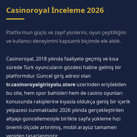
Casinoroyal İnceleme 2026
Platformun güçlü ve zayıf yönlerini, oyun çeşitliliğini
ve kullanıcı deneyimini kapsamlı biçimde ele aldık.
Casinoroyal, 2018 yılında faaliyete geçmiş ve kısa
sürede Türk oyuncuların gözdesi haline gelmiş bir
platformdur. Güncel giriş adresi olan
tr.casinoroyalgirisyolu.store
üzerinden erişilebilen
bu site, hem spor bahisleri hem de casino oyunları
konusunda rakiplerine kıyasla oldukça geniş bir içerik
yelpazesi sunmaktadır. 2026 yılında gerçekleştirilen
altyapı güncellemesiyle birlikte sayfa yükleme hızı
önemli ölçüde artırılmış, mobil arayüz tamamen
yeniden tasarlanmıştır.