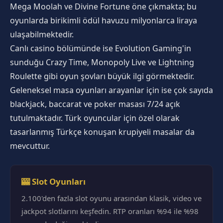
Mega Moolah ve Divine Fortune öne çıkmakta; bu
oyunlarda birikimli ödül havuzu milyonlarca liraya
ulaşabilmektedir.
Canlı casino bölümünde ise Evolution Gaming'in
sunduğu Crazy Time, Monopoly Live ve Lightning
Roulette gibi oyun şovları büyük ilgi görmektedir.
Geleneksel masa oyunları arayanlar için ise çok sayıda
blackjack, baccarat ve poker masası 7/24 açık
tutulmaktadır. Türk oyuncular için özel olarak
tasarlanmış Türkçe konuşan krupiyeli masalar da
mevcuttur.
🎰 Slot Oyunları
2.100'den fazla slot oyunu arasından klasik, video ve
jackpot slotlarını keşfedin. RTP oranları %94 ile %98