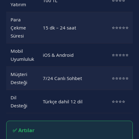
100 TL
⭐⭐⭐⭐
Yatırım
Para
Çekme
15 dk – 24 saat
⭐⭐⭐⭐⭐
Süresi
Mobil
iOS & Android
⭐⭐⭐⭐⭐
Uyumluluk
Müşteri
7/24 Canlı Sohbet
⭐⭐⭐⭐⭐
Desteği
Dil
Türkçe dahil 12 dil
⭐⭐⭐⭐
Desteği
✅ Artılar