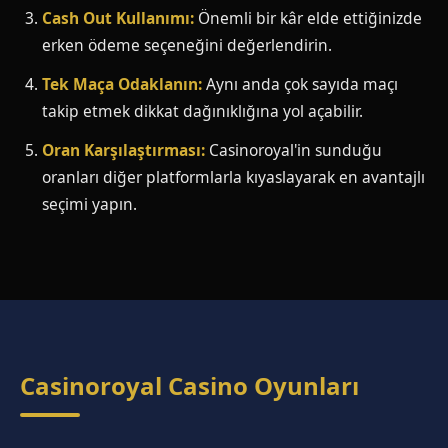
Cash Out Kullanımı:
Önemli bir kâr elde ettiğinizde
erken ödeme seçeneğini değerlendirin.
Tek Maça Odaklanın:
Aynı anda çok sayıda maçı
takip etmek dikkat dağınıklığına yol açabilir.
Oran Karşılaştırması:
Casinoroyal'in sunduğu
oranları diğer platformlarla kıyaslayarak en avantajlı
seçimi yapın.
Casinoroyal Casino Oyunları