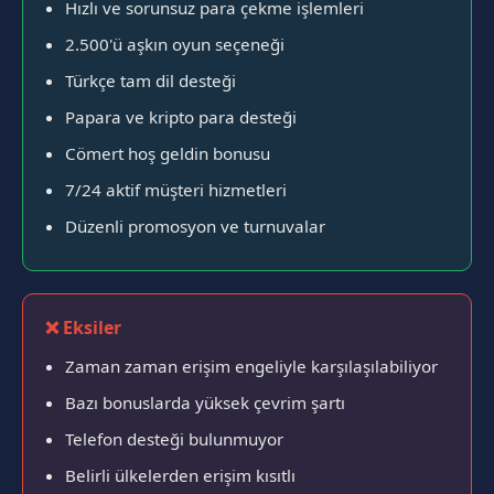
Hızlı ve sorunsuz para çekme işlemleri
2.500'ü aşkın oyun seçeneği
Türkçe tam dil desteği
Papara ve kripto para desteği
Cömert hoş geldin bonusu
7/24 aktif müşteri hizmetleri
Düzenli promosyon ve turnuvalar
❌ Eksiler
Zaman zaman erişim engeliyle karşılaşılabiliyor
Bazı bonuslarda yüksek çevrim şartı
Telefon desteği bulunmuyor
Belirli ülkelerden erişim kısıtlı