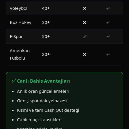
Voleybol
40+
❌
✅
Buz Hokeyi
30+
❌
✅
E-Spor
50+
✅
✅
Amerikan
20+
❌
✅
Futbolu
✅ Canlı Bahis Avantajları
Anlık oran güncellemeleri
Geniş spor dalı yelpazesi
Kısmi ve tam Cash Out desteği
Canlı maç istatistikleri