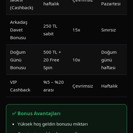
haftalık
Pazartesi
(Cashback)
Arkadaş
250 TL
Davet
15x
Sınırsız
sabit
Bonusu
Doğum
500 TL +
Doğum
Günü
20 Free
10x
günü
Bonusu
Spin
haftası
VIP
%5 – %20
Çevrimsiz
Haftalık
Cashback
arası
✅ Bonus Avantajları
Yüksek hoş geldin bonusu miktarı