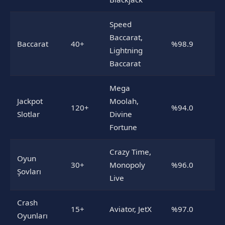
Speed
Baccarat,
Baccarat
40+
%98.9
Lightning
Baccarat
Mega
Jackpot
Moolah,
120+
%94.0
Slotlar
Divine
Fortune
Crazy Time,
Oyun
30+
Monopoly
%96.0
Şovları
Live
Crash
15+
Aviator, JetX
%97.0
Oyunları