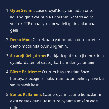
Oyun Seçimi:
Casinoroyal'de oynamadan önce
ilgilendiğiniz oyunun RTP oranını kontrol edin;
yüksek RTP daha iyi uzun vadeli getiri anlamına
gelir.
Demo Mod:
Gerçek para yatırmadan önce ücretsiz
demo modunda oyunu öğrenin.
Strateji Geliştirme:
Blackjack gibi strateji gerektiren
oyunlarda temel strateji kartlarından yararlanın.
Bütçe Belirleme:
Oturum başlamadan önce
harcayabileceğiniz maksimum tutarı belirleyin ve bu
sınıra sadık kalın.
Bonus Kullanımı:
Casinoroyal'in casino bonuslarını
aktif ederek daha uzun süre oynama imkânı elde
edin.