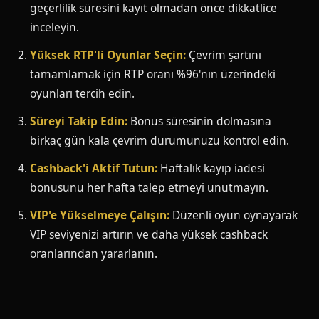
geçerlilik süresini kayıt olmadan önce dikkatlice
inceleyin.
Yüksek RTP'li Oyunlar Seçin:
Çevrim şartını
tamamlamak için RTP oranı %96'nın üzerindeki
oyunları tercih edin.
Süreyi Takip Edin:
Bonus süresinin dolmasına
birkaç gün kala çevrim durumunuzu kontrol edin.
Cashback'i Aktif Tutun:
Haftalık kayıp iadesi
bonusunu her hafta talep etmeyi unutmayın.
VIP'e Yükselmeye Çalışın:
Düzenli oyun oynayarak
VIP seviyenizi artırın ve daha yüksek cashback
oranlarından yararlanın.