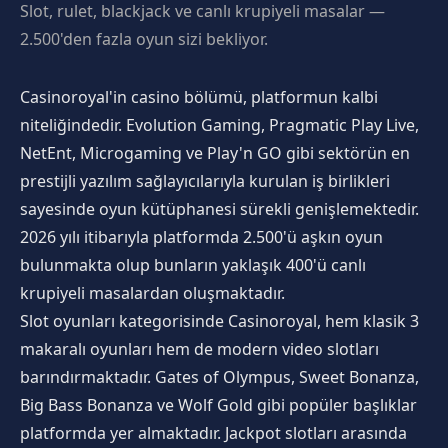
Slot, rulet, blackjack ve canlı krupiyeli masalar —
2.500'den fazla oyun sizi bekliyor.
Casinoroyal'in casino bölümü, platformun kalbi
niteliğindedir. Evolution Gaming, Pragmatic Play Live,
NetEnt, Microgaming ve Play'n GO gibi sektörün en
prestijli yazılım sağlayıcılarıyla kurulan iş birlikleri
sayesinde oyun kütüphanesi sürekli genişlemektedir.
2026 yılı itibarıyla platformda 2.500'ü aşkın oyun
bulunmakta olup bunların yaklaşık 400'ü canlı
krupiyeli masalardan oluşmaktadır.
Slot oyunları kategorisinde Casinoroyal, hem klasik 3
makaralı oyunları hem de modern video slotları
barındırmaktadır. Gates of Olympus, Sweet Bonanza,
Big Bass Bonanza ve Wolf Gold gibi popüler başlıklar
platformda yer almaktadır. Jackpot slotları arasında