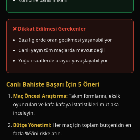
Kombine bahis imkânı
❌ Dikkat Edilmesi Gerekenler
Bazı liglerde oran gecikmesi yaşanabiliyor
Canlı yayın tüm maçlarda mevcut değil
Yoğun saatlerde arayüz yavaşlayabiliyor
Canlı Bahiste Başarı İçin 5 Öneri
Maç Öncesi Araştırma:
Takım formlarını, eksik
oyuncuları ve kafa kafaya istatistikleri mutlaka
inceleyin.
Bütçe Yönetimi:
Her maç için toplam bütçenizin en
fazla %5'ini riske atın.