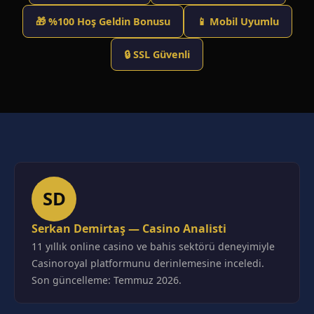
🎁 %100 Hoş Geldin Bonusu
📱 Mobil Uyumlu
🔒 SSL Güvenli
SD
Serkan Demirtaş — Casino Analisti
11 yıllık online casino ve bahis sektörü deneyimiyle
Casinoroyal platformunu derinlemesine inceledi.
Son güncelleme: Temmuz 2026.