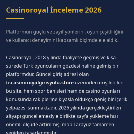
Casinoroyal İnceleme 2026
Platformun güçlü ve zayıf yönlerini, oyun çeşitliliğini
ve kullanıcı deneyimini kapsamlı biçimde ele aldık.
Casinoroyal, 2018 yılında faaliyete geçmiş ve kısa
sürede Türk oyuncuların gözdesi haline gelmiş bir
platformdur. Güncel giriş adresi olan
tr.casinoroyalgirisyolu.store
üzerinden erişilebilen
bu site, hem spor bahisleri hem de casino oyunları
konusunda rakiplerine kıyasla oldukça geniş bir içerik
yelpazesi sunmaktadır. 2026 yılında gerçekleştirilen
altyapı güncellemesiyle birlikte sayfa yükleme hızı
önemli ölçüde artırılmış, mobil arayüz tamamen
yeniden tasarlanmıştır.