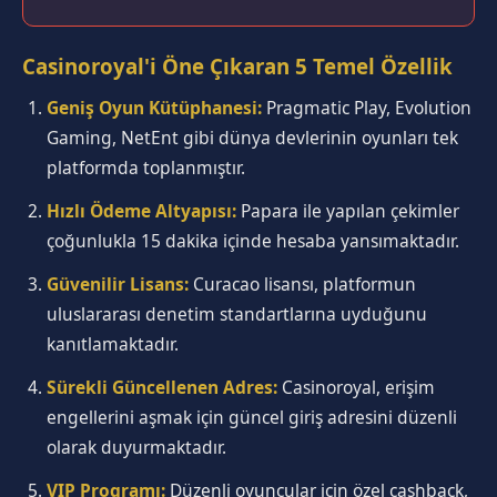
Casinoroyal'i Öne Çıkaran 5 Temel Özellik
Geniş Oyun Kütüphanesi:
Pragmatic Play, Evolution
Gaming, NetEnt gibi dünya devlerinin oyunları tek
platformda toplanmıştır.
Hızlı Ödeme Altyapısı:
Papara ile yapılan çekimler
çoğunlukla 15 dakika içinde hesaba yansımaktadır.
Güvenilir Lisans:
Curacao lisansı, platformun
uluslararası denetim standartlarına uyduğunu
kanıtlamaktadır.
Sürekli Güncellenen Adres:
Casinoroyal, erişim
engellerini aşmak için güncel giriş adresini düzenli
olarak duyurmaktadır.
VIP Programı:
Düzenli oyuncular için özel cashback,