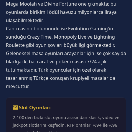
Mega Moolah ve Divine Fortune öne çıkmakta; bu
oyunlarda birikimli ödül havuzu milyonlarca liraya
ulaşabilmektedir.
Canlı casino bölümünde ise Evolution Gaming'in
sunduğu Crazy Time, Monopoly Live ve Lightning
Roulette gibi oyun şovları büyük ilgi görmektedir.
Geleneksel masa oyunları arayanlar için ise çok sayıda
blackjack, baccarat ve poker masası 7/24 açık
tutulmaktadır. Türk oyuncular için özel olarak
tasarlanmış Türkçe konuşan krupiyeli masalar da
mevcuttur.
🎰 Slot Oyunları
2.100'den fazla slot oyunu arasından klasik, video ve
jackpot slotlarını keşfedin. RTP oranları %94 ile %98